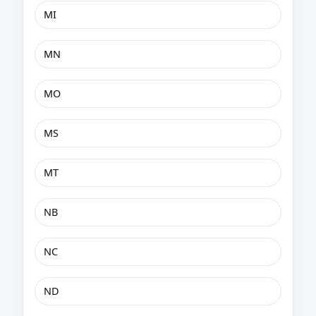
MI
MN
MO
MS
MT
NB
NC
ND