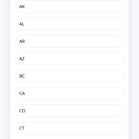
AK
AL
AR
AZ
BC
CA
CO
CT